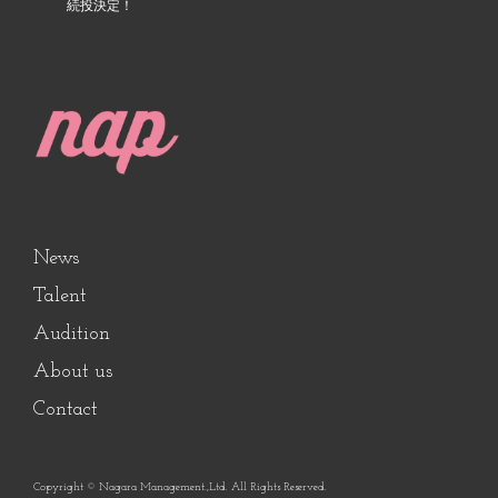
続投決定！
News
Talent
Audition
About us
Contact
Copyright © Nagara Management.,Ltd. All Rights Reserved.