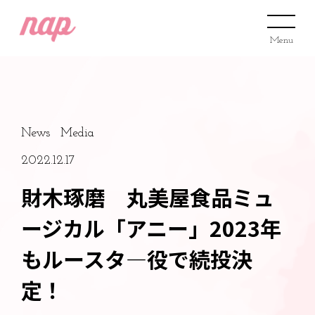
Menu
News
Media
2022.12.17
財木琢磨 丸美屋食品ミュ
ージカル「アニー」2023年
もルースタ―役で続投決
定！