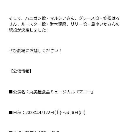
そして、ハニガン役・マルシアさん、グレース役・笠松はる
さん、ルースター役・財木琢磨、リリー役・島ゆいかさんの
続投が決定しました！
ぜひ劇場にお越しください！
【公演情報】
■公演名：丸美屋食品ミュージカル『アニー』
■日程：2023年4月22日(土)～5月8日(月)