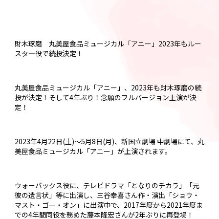
財木琢磨 丸美屋食品ミュージカル「アニー」2023年もルー
スタ―役で続投決定！
丸美屋食品ミュージカル「アニー」、2023年も財木琢磨の続
投が決定！そして4年ぶり！念願のフルバージョン上演が決
定！
2023年4月22日(土)～5月8日(月)、新国立劇場 中劇場にて、丸
美屋食品ミュージカル「アニー」が上演されます。
ウォーバックス役に、テレビドラマ「となりのチカラ」「元
彼の遺言状」等に出演し、三谷幸喜さん作・演出「ショウ・
マスト・ゴー・オン」に出演中で、2017年度から2021年度ま
での4年間同役を務めた藤本隆宏さんが2年ぶりに再登場！