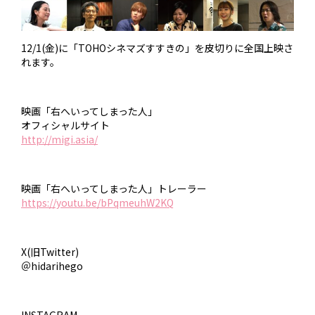
12/1(金)に「TOHOシネマズすすきの」を皮切りに全国上映さ
れます。
映画「右へいってしまった人」
オフィシャルサイト
http://migi.asia/
映画「右へいってしまった人」トレーラー
https://youtu.be/bPqmeuhW2KQ
X(旧Twitter)
＠hidarihego
INSTAGRAM