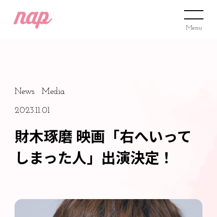
Menu
News
Media
2023.11.01
財木琢磨 映画「右へいって
しまった人」出演決定！