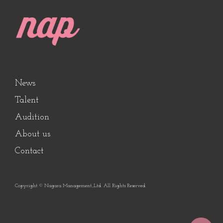
News
Talent
Audition
About us
Contact
Copyright © Nagara Management.,Ltd. All Rights Reserved.