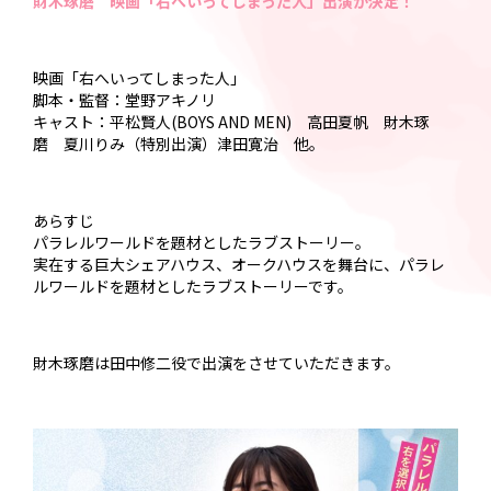
財木琢磨 映画「右へいってしまった人」出演が決定！
映画「右へいってしまった人」
脚本・監督：堂野アキノリ
キャスト：平松賢人(BOYS AND MEN) 高田夏帆 財木琢
磨 夏川りみ（特別出演）津田寛治 他。
あらすじ
パラレルワールドを題材としたラブストーリー。
実在する巨大シェアハウス、オークハウスを舞台に、パラレ
ルワールドを題材としたラブストーリーです。
財木琢磨は田中修二役で出演をさせていただきます。