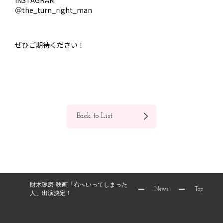
＠the_turn_right_man
ぜひご期待ください！
Back to List
財木琢磨 映画「右へいってしまった
News
Top
人」出演決定！