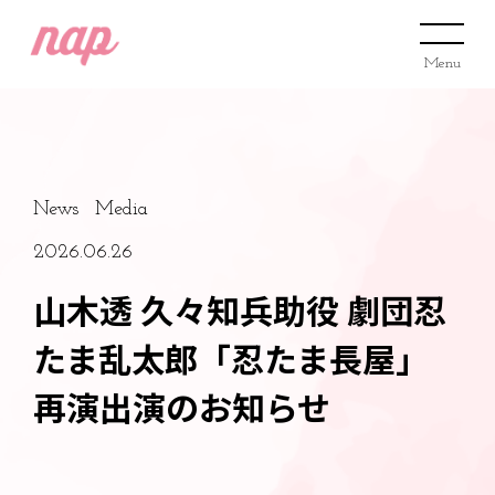
Menu
News
Media
2026.06.26
山木透 久々知兵助役 劇団忍
たま乱太郎「忍たま長屋」
再演出演のお知らせ