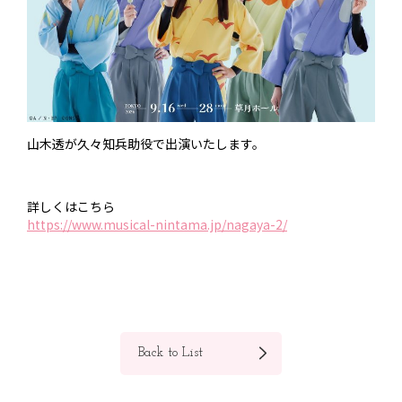
山木透が久々知兵助役で出演いたします。
詳しくはこちら
https://www.musical-nintama.jp/nagaya-2/
Back to List